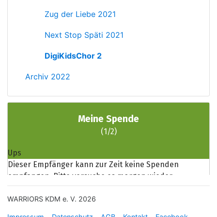
Zug der Liebe 2021
Next Stop Späti 2021
DigiKidsChor 2
Archiv 2022
WARRIORS KDM e. V. 2026
Impressum
Datenschutz
AGB
Kontakt
Facebook