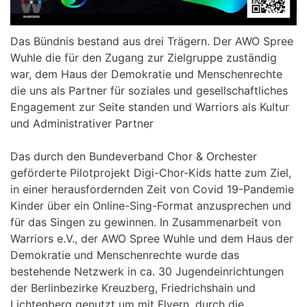
Das Bündnis bestand aus drei Trägern. Der AWO Spree
Wuhle die für den Zugang zur Zielgruppe zuständig
war, dem Haus der Demokratie und Menschenrechte
die uns als Partner für soziales und gesellschaftliches
Engagement zur Seite standen und Warriors als Kultur
und Administrativer Partner
Das durch den Bundeverband Chor & Orchester
geförderte Pilotprojekt Digi-Chor-Kids hatte zum Ziel,
in einer herausfordernden Zeit von Covid 19-Pandemie
Kinder über ein Online-Sing-Format anzusprechen und
für das Singen zu gewinnen. In Zusammenarbeit von
Warriors e.V., der AWO Spree Wuhle und dem Haus der
Demokratie und Menschenrechte wurde das
bestehende Netzwerk in ca. 30 Jugendeinrichtungen
der Berlinbezirke Kreuzberg, Friedrichshain und
Lichtenberg genutzt um mit Flyern, durch die