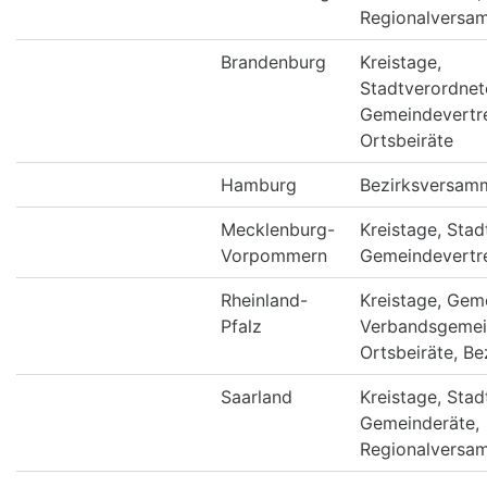
Regionalversam
Brandenburg
Kreistage,
Stadtverordne
Gemeindevertr
Ortsbeiräte
Hamburg
Bezirksversam
Mecklenburg-
Kreistage, Stad
Vorpommern
Gemeindevertr
Rheinland-
Kreistage, Gem
Pfalz
Verbandsgemei
Ortsbeiräte, Be
Saarland
Kreistage, Stad
Gemeinderäte,
Regionalversam