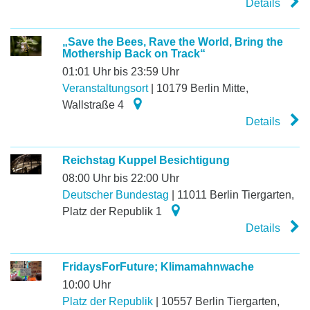
Details
„Save the Bees, Rave the World, Bring the
Mothership Back on Track“
01:01 Uhr bis 23:59 Uhr
Veranstaltungsort
|
10179
Berlin Mitte
,
Wallstraße 4
Details
Reichstag Kuppel Besichtigung
08:00 Uhr bis 22:00 Uhr
Deutscher Bundestag
|
11011
Berlin Tiergarten
,
Platz der Republik 1
Details
FridaysForFuture; Klimamahnwache
10:00 Uhr
Platz der Republik
|
10557
Berlin Tiergarten
,