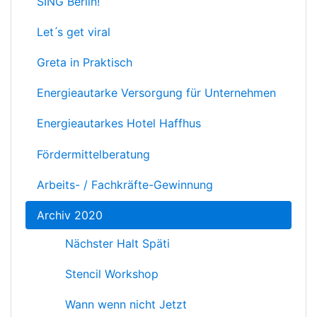
SING Berlin!
Let ́s get viral
Greta in Praktisch
Energieautarke Versorgung für Unternehmen
Energieautarkes Hotel Haffhus
Fördermittelberatung
Arbeits- / Fachkräfte-Gewinnung
Archiv 2020
Nächster Halt Späti
Stencil Workshop
Wann wenn nicht Jetzt