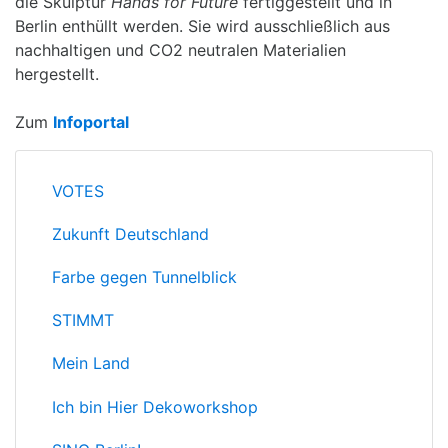
die Skulptur
Hands for Future
fertiggestellt und in
Berlin enthüllt werden. Sie wird ausschließlich aus
nachhaltigen und CO2 neutralen Materialien
hergestellt.
Zum
Infoportal
VOTES
Zukunft Deutschland
Farbe gegen Tunnelblick
STIMMT
Mein Land
Ich bin Hier Dekoworkshop