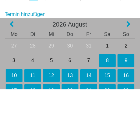
Termin hinzufügen
2026
August
Mo
Di
Mi
Do
Fr
Sa
So
27
28
29
30
31
1
2
3
4
5
6
7
8
9
10
11
12
13
14
15
16
17
18
19
20
21
22
23
24
25
26
27
28
29
30
31
1
2
3
4
5
6