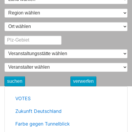
suchen
verwerfen
VOTES
Zukunft Deutschland
Farbe gegen Tunnelblick