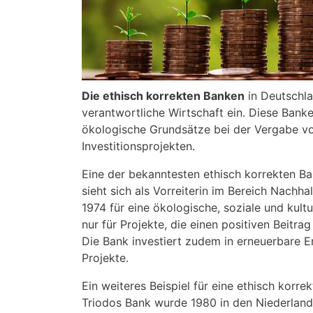
Die ethisch korrekten Banken
in Deutschla
verantwortliche Wirtschaft ein. Diese Bank
ökologische Grundsätze bei der Vergabe v
Investitionsprojekten.
Eine der bekanntesten ethisch korrekten Ba
sieht sich als Vorreiterin im Bereich Nachha
1974 für eine ökologische, soziale und kult
nur für Projekte, die einen positiven Beitra
Die Bank investiert zudem in erneuerbare E
Projekte.
Ein weiteres Beispiel für eine ethisch korre
Triodos Bank wurde 1980 in den Niederland