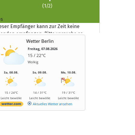
Wetter Berlin
Freitag, 07.08.2026
15 / 22°C
Wolkig
Sa, 08.08.
So, 09.08.
Mo, 10.08.
15 / 24°C
14 / 31°C
19 / 31°C
Leicht bewölkt
Leicht bewölkt
Leicht bewölkt
Aktuelles Wetter ansehen