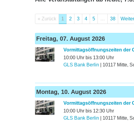
« Zurück
1
2
3
4
5
…
38
Weiter
Freitag, 07. August 2026
Vormittagsöffnungszeiten der 
10:00 Uhr bis 13:00 Uhr
GLS Bank Berlin
|
10117
Mitte
,
S
Montag, 10. August 2026
Vormittagsöffnungszeiten der 
10:00 Uhr bis 12:30 Uhr
GLS Bank Berlin
|
10117
Mitte
,
S