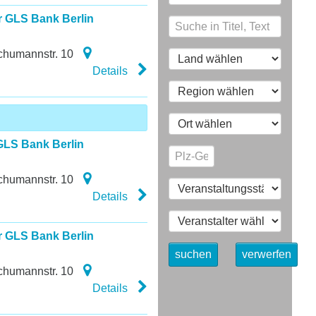
r GLS Bank Berlin
chumannstr. 10
Details
GLS Bank Berlin
chumannstr. 10
Details
r GLS Bank Berlin
suchen
verwerfen
chumannstr. 10
Details