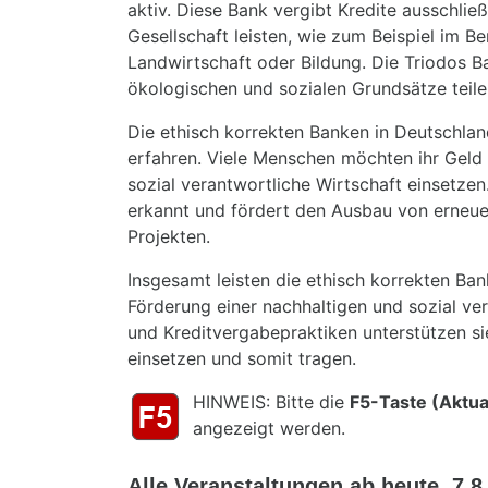
aktiv. Diese Bank vergibt Kredite ausschlie
Gesellschaft leisten, wie zum Beispiel im B
Landwirtschaft oder Bildung. Die Triodos B
ökologischen und sozialen Grundsätze teile
Die ethisch korrekten Banken in Deutschla
erfahren. Viele Menschen möchten ihr Geld i
sozial verantwortliche Wirtschaft einsetzen
erkannt und fördert den Ausbau von erneu
Projekten.
Insgesamt leisten die ethisch korrekten Ban
Förderung einer nachhaltigen und sozial ver
und Kreditvergabepraktiken unterstützen si
einsetzen und somit tragen.
HINWEIS: Bitte die
F5-Taste (Aktua
angezeigt werden.
Alle Veranstaltungen ab heute, 7.8