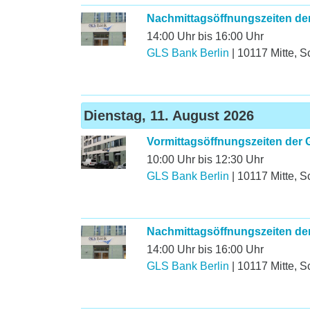
Nachmittagsöffnungszeiten de
14:00 Uhr bis 16:00 Uhr
GLS Bank Berlin
|
10117
Mitte
,
S
Dienstag, 11. August 2026
Vormittagsöffnungszeiten der 
10:00 Uhr bis 12:30 Uhr
GLS Bank Berlin
|
10117
Mitte
,
S
Nachmittagsöffnungszeiten de
14:00 Uhr bis 16:00 Uhr
GLS Bank Berlin
|
10117
Mitte
,
S