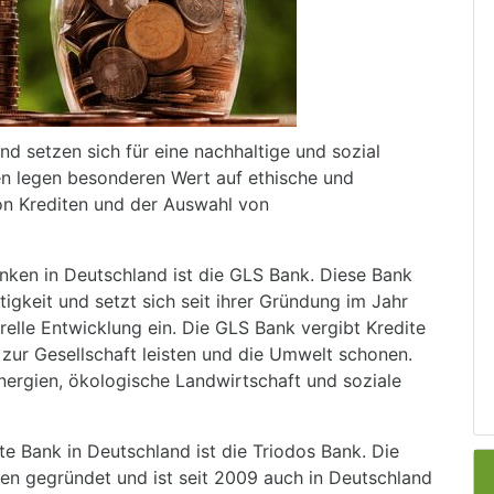
nd setzen sich für eine nachhaltige und sozial
en legen besonderen Wert auf ethische und
on Krediten und der Auswahl von
nken in Deutschland ist die GLS Bank. Diese Bank
ltigkeit und setzt sich seit ihrer Gründung im Jahr
urelle Entwicklung ein. Die GLS Bank vergibt Kredite
g zur Gesellschaft leisten und die Umwelt schonen.
nergien, ökologische Landwirtschaft und soziale
kte Bank in Deutschland ist die Triodos Bank. Die
en gegründet und ist seit 2009 auch in Deutschland