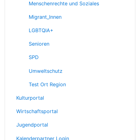
Menschenrechte und Soziales
Migrant_Innen
LGBTQIA+
Senioren
SPD
Umweltschutz
Test Ort Region
Kulturportal
Wirtschaftsportal
Jugendportal
Kalenderpartner Login