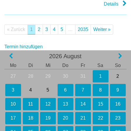
Details
« Zurück
1
2
3
4
5
…
2035
Weiter »
Termin hinzufügen
2026
August
Mo
Di
Mi
Do
Fr
Sa
So
27
28
29
30
31
1
2
3
4
5
6
7
8
9
10
11
12
13
14
15
16
17
18
19
20
21
22
23