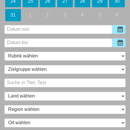
24
25
26
27
28
29
30
31
1
2
3
4
5
6