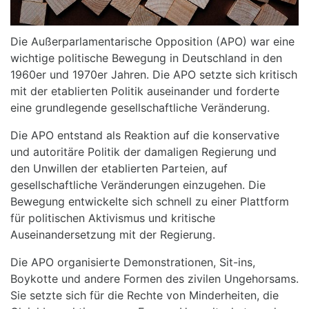
Die Außerparlamentarische Opposition (APO) war eine
wichtige politische Bewegung in Deutschland in den
1960er und 1970er Jahren. Die APO setzte sich kritisch
mit der etablierten Politik auseinander und forderte
eine grundlegende gesellschaftliche Veränderung.
Die APO entstand als Reaktion auf die konservative
und autoritäre Politik der damaligen Regierung und
den Unwillen der etablierten Parteien, auf
gesellschaftliche Veränderungen einzugehen. Die
Bewegung entwickelte sich schnell zu einer Plattform
für politischen Aktivismus und kritische
Auseinandersetzung mit der Regierung.
Die APO organisierte Demonstrationen, Sit-ins,
Boykotte und andere Formen des zivilen Ungehorsams.
Sie setzte sich für die Rechte von Minderheiten, die