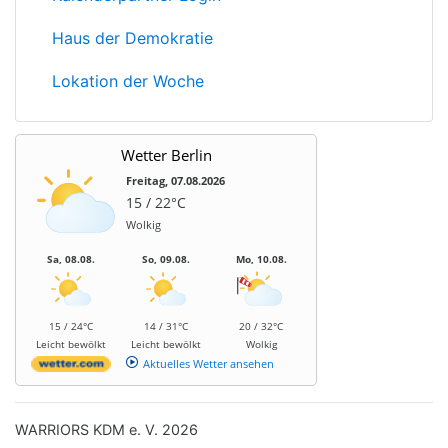
Haus der Demokratie
Lokation der Woche
Wetter Berlin
Freitag, 07.08.2026
15 / 22°C
Wolkig
Sa, 08.08.
So, 09.08.
Mo, 10.08.
15 / 24°C
14 / 31°C
20 / 32°C
Leicht bewölkt
Leicht bewölkt
Wolkig
Aktuelles Wetter ansehen
WARRIORS KDM e. V. 2026