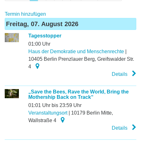
Termin hinzufügen
Freitag, 07. August 2026
Tagesstopper
01:00 Uhr
Haus der Demokratie und Menschenrechte
|
10405
Berlin Prenz­lauer Berg
,
Greifswalder Str.
4
Details
„Save the Bees, Rave the World, Bring the
Mothership Back on Track“
01:01 Uhr bis 23:59 Uhr
Veranstaltungsort
|
10179
Berlin Mitte
,
Wallstraße 4
Details